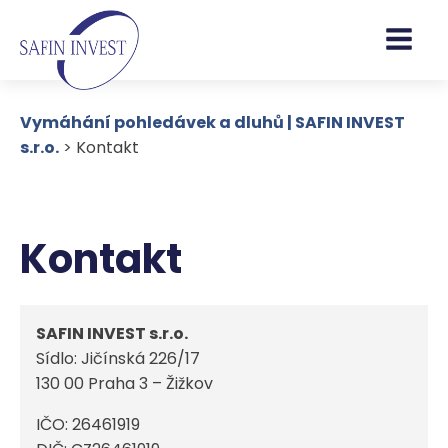
Vymáhání pohledávek a dluhů | SAFIN INVEST
s.r.o.
>
Kontakt
Kontakt
SAFIN INVEST s.r.o.
Sídlo: Jičínská 226/17
130 00 Praha 3 – Žižkov
IČO: 26461919