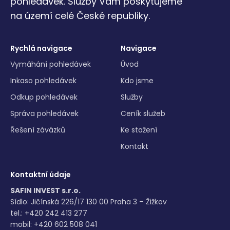
pohledávek. Služby Vám poskytujeme
na území celé České republiky.
Rychlá navigace
Navigace
Vymáhání pohledávek
Úvod
Inkaso pohledávek
Kdo jsme
Odkup pohledávek
Služby
Správa pohledávek
Ceník služeb
Řešení závázků
Ke stažení
Kontakt
Kontaktní údaje
SAFIN INVEST s.r.o.
Sídlo: Jičínská 226/17 130 00 Praha 3 – Žižkov
tel.: +420 242 413 277
mobil: +420 602 508 041