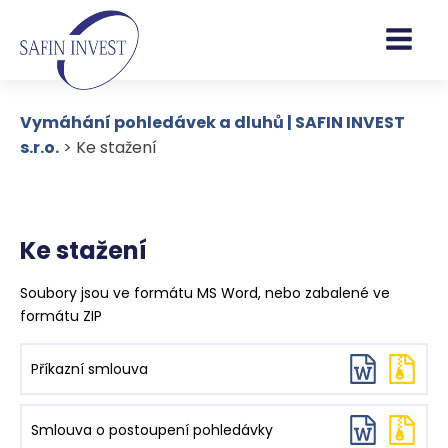
Vymáhání pohledávek a dluhů | SAFIN INVEST
s.r.o.
>
Ke stažení
Ke stažení
Soubory jsou ve formátu MS Word, nebo zabalené ve
formátu ZIP
Příkazní smlouva
Smlouva o postoupení pohledávky