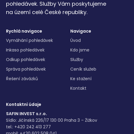
pohledávek. Služby Vám poskytujeme
na území celé České republiky.
Rychlá navigace
Navigace
Vymáhání pohledávek
Úvod
Inkaso pohledávek
Kdo jsme
Odkup pohledávek
Služby
Správa pohledávek
Ceník služeb
Řešení závázků
Ke stažení
Kontakt
Kontaktní údaje
SAFIN INVEST s.r.o.
Sídlo: Jičínská 226/17 130 00 Praha 3 – Žižkov
tel.: +420 242 413 277
mobil: +420 602 508 041