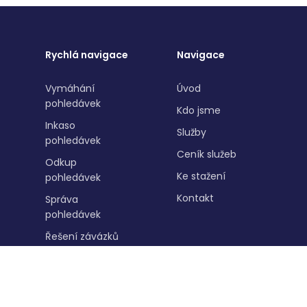
Rychlá navigace
Navigace
Vymáhání
Úvod
pohledávek
Kdo jsme
Inkaso
Služby
pohledávek
Ceník služeb
Odkup
Ke stažení
pohledávek
Kontakt
Správa
pohledávek
Řešení závázků