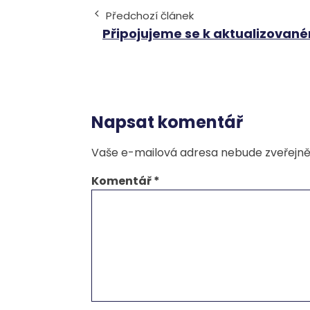
Předchozí článek
Připojujeme se k aktualizovan
Napsat komentář
Vaše e-mailová adresa nebude zveřejně
Komentář
*