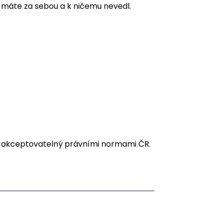
ho máte za sebou a k ničemu nevedl.
e akceptovatelný právními normami ČR.