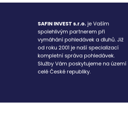
SAFIN INVEST s.r.o.
je Vaším
spolehlivým partnerem při
vymáhání pohledávek a dluhů. Již
od roku 2001 je naší specializací
kompletní správa pohledávek.
Služby Vám poskytujeme na území
celé České republiky.
©2001 - 2021 SAFIN INVEST s.r.o.